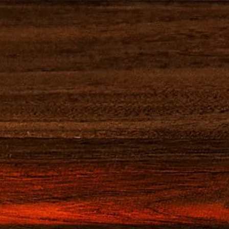
BUY NOW
私たちを訪問
パリのカクテル