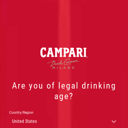
Are you of legal drinking
age?
Country/Region
NEGRONI
United States