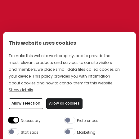
This website uses cookies
To make this website work properly, and to provide the
most relevant products and services to our site visitors
and members, we place small data files called cookies on
your device. This policy provides you with information
about cookies and how to control them for this website.
Show details
Allow selection
Allow all cookies
Necessary
Preferences
Statistics
Marketing