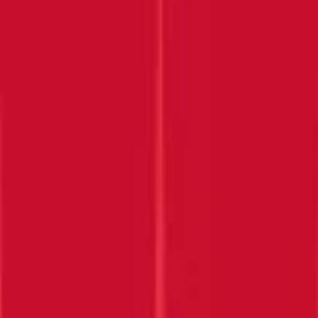
Submit
MERCI DE NOUS
REJOINDRE !
Gardez un œil sur votre boîte de réception
EN SAVOIR PLUS