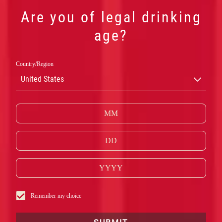
Are you of legal drinking
age?
Country/Region
United States
CAMPARI
Remember my choice