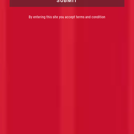
SUBMIT
RED
By entering this site you accept terms and condition
PASSION