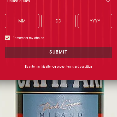
United States
Remember my choice
SUBMIT
By entering this site you accept terms and condition