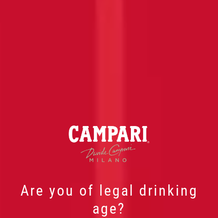
Are you of legal drinking
age?