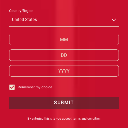
CAMPARI
Country/Region
United States
DIE KULTIGE, UNVERGESSLICHE
ROTE
ITALIENISCHE SPIRITUOSE CAMPARI BITTER
IST
DAS HERZSTÜCK EINIGER DER BERÜHMTESTEN
COCKTAILS UND APERITIFS DER WELT
Remember my choice
SUBMIT
By entering this site you accept terms and condition