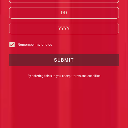
Willkommen in der 27. besten Bar der Welt*. Das
Camparino in Galleria
ist seit 1915 das Symbol des
Mailänder Aperitivo.
Remember my choice
SUBMIT
By entering this site you accept terms and condition