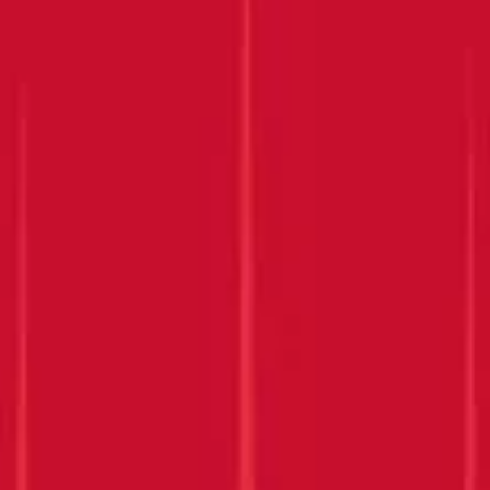
Submit
VIELEN DANK, DASS SIE
SICH UNS
ANGESCHLOSSEN
HABEN!
Behalten Sie Ihren Posteingang im Auge
ENTDECKEN SIE MEHR