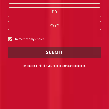
CAMPARI KANN NUR IN MEISTERWERKEN DER
SINNE GIPFELN.
ENTDECKEN SIE DIE PRODUKTE VON CAMPARI.
JETZT KAUFEN
Remember my choice
SUBMIT
By entering this site you accept terms and condition