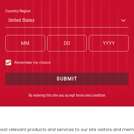
Country/Region
United States
Remember my choice
SUBMIT
By entering this site you accept terms and condition
ost relevant products and services to our site visitors and memb