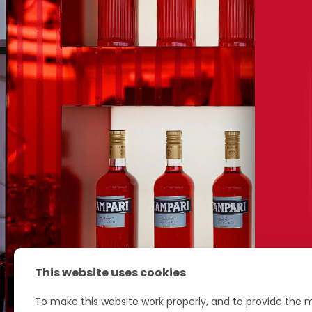
This website uses cookies
To make this website work properly, and to provide the m