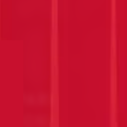
AMPARI
EGRONI