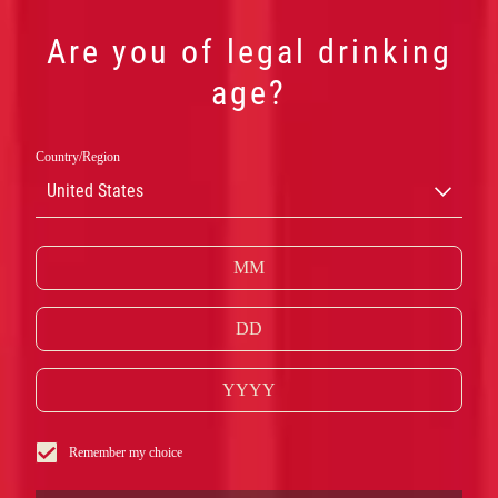
Are you of legal drinking
age?
Country/Region
United States
Remember my choice