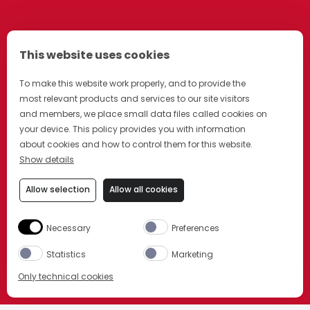
This website uses cookies
To make this website work properly, and to provide the
most relevant products and services to our site visitors
and members, we place small data files called cookies on
your device. This policy provides you with information
about cookies and how to control them for this website.
Show details
Allow selection
Allow all cookies
OBJEVTE VÍCE
Necessary
Preferences
Statistics
Marketing
Only technical cookies